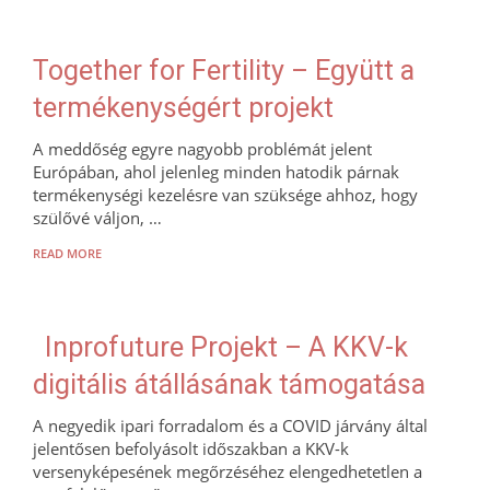
Together for Fertility – Együtt a
termékenységért projekt
A meddőség egyre nagyobb problémát jelent
Európában, ahol jelenleg minden hatodik párnak
termékenységi kezelésre van szüksége ahhoz, hogy
szülővé váljon, …
READ MORE
Inprofuture Projekt – A KKV-k
digitális átállásának támogatása
A negyedik ipari forradalom és a COVID járvány által
jelentősen befolyásolt időszakban a KKV-k
versenyképesének megőrzéséhez elengedhetetlen a