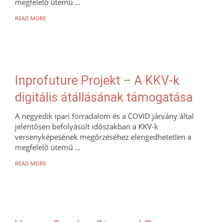
megfelelő ütemű …
READ MORE
Inprofuture Projekt – A KKV-k
digitális átállásának támogatása
A negyedik ipari forradalom és a COVID járvány által
jelentősen befolyásolt időszakban a KKV-k
versenyképesének megőrzéséhez elengedhetetlen a
megfelelő ütemű …
READ MORE