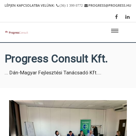
LÉPJEN KAPCSOLATBA VELÜNK:
PROGRESS@PROGRESS.HU
(36) 1 399 0772
Progress Consult Kft.
... Dán-Magyar Fejlesztési Tanácsadó Kft....