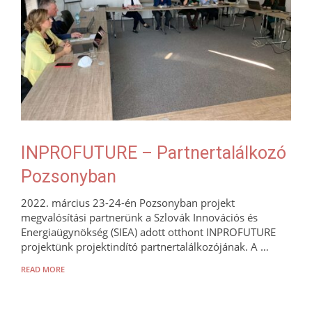
INPROFUTURE – Partnertalálkozó
Pozsonyban
2022. március 23-24-én Pozsonyban projekt
megvalósítási partnerünk a Szlovák Innovációs és
Energiaügynökség (SIEA) adott otthont INPROFUTURE
projektünk projektindító partnertalálkozójának. A …
READ MORE