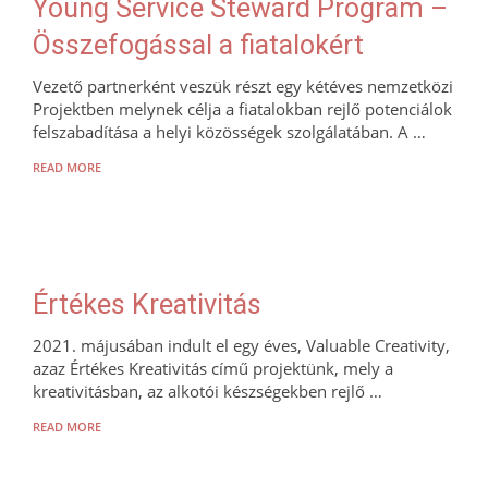
Young Service Steward Program –
Összefogással a fiatalokért
Vezető partnerként veszük részt egy kétéves nemzetközi
Projektben melynek célja a fiatalokban rejlő potenciálok
felszabadítása a helyi közösségek szolgálatában. A …
READ MORE
Értékes Kreativitás
2021. májusában indult el egy éves, Valuable Creativity,
azaz Értékes Kreativitás című projektünk, mely a
kreativitásban, az alkotói készségekben rejlő …
READ MORE