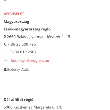
KÉPVISELET
Magyarország
Észak-magyarország régió
2660 Balassagyarmat, Hétvezér út 15.
+ 36 35 500 796
+ 36 30 619 2967
Hodossy Attila
Dél-alföldi régió
6000 Kecskemét, Margaréta u. 1/b