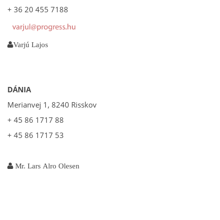
+ 36 20 455 7188
Varjú Lajos
DÁNIA
Merianvej 1, 8240 Risskov
+ 45 86 1717 88
+ 45 86 1717 53
Mr. Lars Alro Olesen