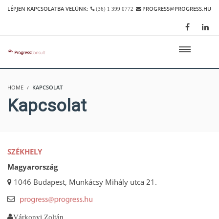
LÉPJEN KAPCSOLATBA VELÜNK:
PROGRESS@PROGRESS.HU
(36) 1 399 0772
HOME
KAPCSOLAT
Kapcsolat
SZÉKHELY
Magyarország
1046 Budapest, Munkácsy Mihály utca 21.
Várkonyi Zoltán