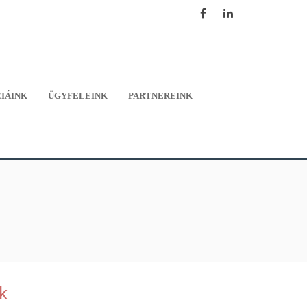
IÁINK
ÜGYFELEINK
PARTNEREINK
k