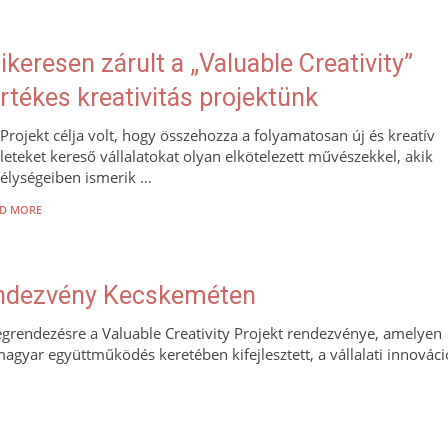
ikeresen zárult a „Valuable Creativity”
rtékes kreativitás projektünk
Projekt célja volt, hogy összehozza a folyamatosan új és kreatív
leteket kereső vállalatokat olyan elkötelezett művészekkel, akik
élységeiben ismerik …
D MORE
rendezvény Kecskeméten
grendezésre a Valuable Creativity Projekt rendezvénye, amelyen
yar együttműködés keretében kifejlesztett, a vállalati innováci