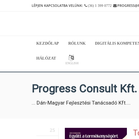
LÉPJEN KAPCSOLATBA VELÜNK:
PROGRESS@
(36) 1 399 0772
KEZDŐLAP
RÓLUNK
DIGITÁLIS KOMPETE
HÁLÓZAT
ENGLISH
Progress Consult Kft.
... Dán-Magyar Fejlesztési Tanácsadó Kft....
25
T