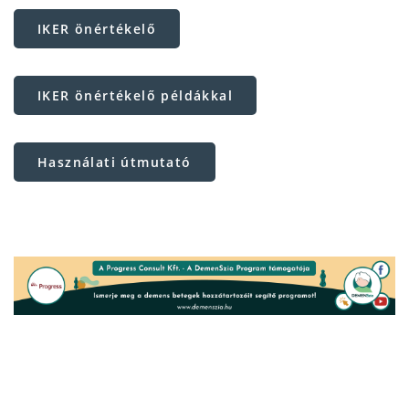
IKER önértékelő
IKER önértékelő példákkal
Használati útmutató